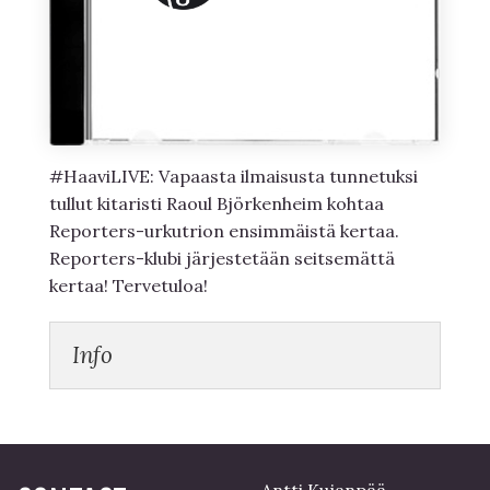
#HaaviLIVE: Vapaasta ilmaisusta tunnetuksi
tullut kitaristi Raoul Björkenheim kohtaa
Reporters-urkutrion ensimmäistä kertaa.
Reporters-klubi järjestetään seitsemättä
kertaa! Tervetuloa!
Info
Antti Kujanpää