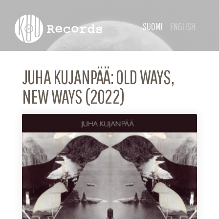
SUOMI
ENGLISH
JUHA KUJANPÄÄ: OLD WAYS,
NEW WAYS (2022)